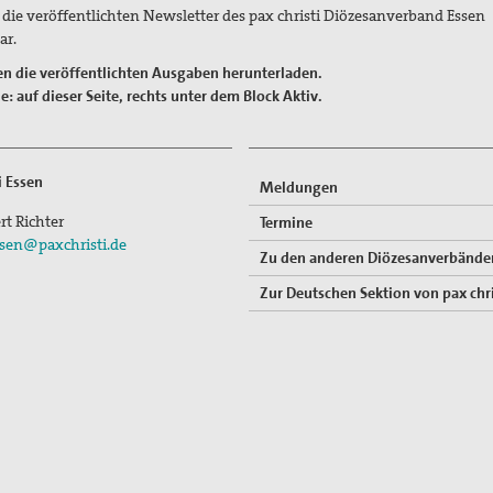
d die veröffentlichten Newsletter des pax christi Diözesanverband Essen
ar.
en die veröffentlichten Ausgaben herunterladen.
e: auf dieser Seite, rechts unter dem Block Aktiv.
i Essen
Meldungen
rt Richter
Termine
sen@paxchristi.de
Zu den anderen Diözesanverbände
Zur Deutschen Sektion von pax chri