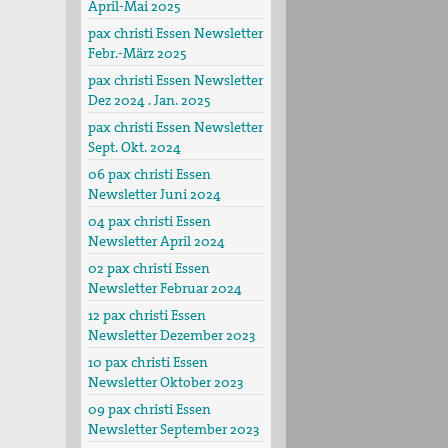
April-Mai 2025
pax christi Essen Newsletter
Febr.-März 2025
pax christi Essen Newsletter
Dez 2024 . Jan. 2025
pax christi Essen Newsletter
Sept. Okt. 2024
06 pax christi Essen
Newsletter Juni 2024
04 pax christi Essen
Newsletter April 2024
02 pax christi Essen
Newsletter Februar 2024
12 pax christi Essen
Newsletter Dezember 2023
10 pax christi Essen
Newsletter Oktober 2023
09 pax christi Essen
Newsletter September 2023