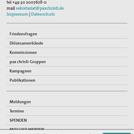
tel
+49 30 2007678-0
mail
sekretariat@paxchristi.de
Impressum
|
Datenschutz
Friedensfragen
Diözesanverbände
Kommissionen
pax christi-Gruppen
Kampagnen
Publikationen
Meldungen
Termine
SPENDEN
MITGLIED WERDEN