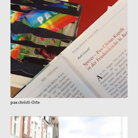
pax christi-Orte