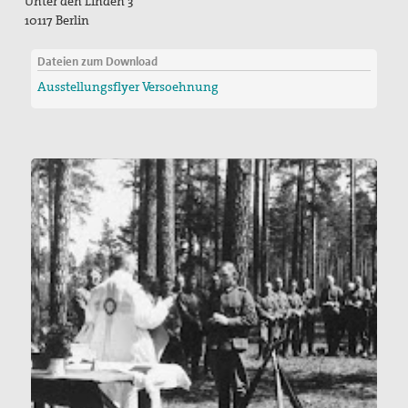
Unter den Linden 3
10117 Berlin
Dateien zum Download
Ausstellungsflyer Versoehnung