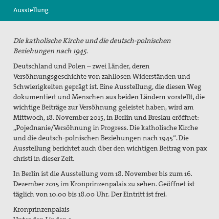
Ausstellung
Suche
Die katholische Kirche und die deutsch-polnischen
Beziehungen nach 1945.
Deutschland und Polen – zwei Länder, deren
Versöhnungsgeschichte von zahllosen Widerständen und
Schwierigkeiten geprägt ist. Eine Ausstellung, die diesen Weg
dokumentiert und Menschen aus beiden Ländern vorstellt, die
wichtige Beiträge zur Versöhnung geleistet haben, wird am
Mittwoch, 18. November 2015, in Berlin und Breslau eröffnet:
„Pojednanie/Versöhnung in Progress. Die katholische Kirche
und die deutsch-polnischen Beziehungen nach 1945“. Die
Ausstellung berichtet auch über den wichtigen Beitrag von pax
christi in dieser Zeit.
In Berlin ist die Ausstellung vom 18. November bis zum 16.
Dezember 2015 im Kronprinzenpalais zu sehen. Geöffnet ist
täglich von 10.00 bis 18.00 Uhr. Der Eintritt ist frei.
Kronprinzenpalais