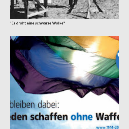
"Es droht eine schwarze Wolke"