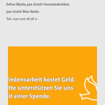
Esther Mydla, pax christi-Generalsekretärin
pax christi-Büro Berlin
Tel.: 030 200 76 78-0