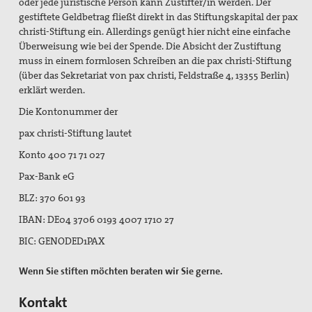
oder jede juristische Person kann Zustifter/in werden. Der
gestiftete Geldbetrag fließt direkt in das Stiftungskapital der pax
christi-Stiftung ein. Allerdings genügt hier nicht eine einfache
Überweisung wie bei der Spende. Die Absicht der Zustiftung
muss in einem formlosen Schreiben an die pax christi-Stiftung
(über das Sekretariat von pax christi, Feldstraße 4, 13355 Berlin)
erklärt werden.
Die Kontonummer der
pax christi-Stiftung lautet
Konto 400 71 71 027
Pax-Bank eG
BLZ: 370 601 93
IBAN: DE04 3706 0193 4007 1710 27
BIC: GENODED1PAX
Wenn Sie stiften möchten beraten wir Sie gerne.
Kontakt